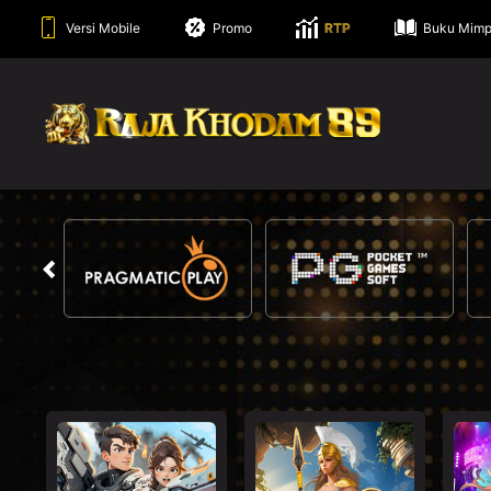
Versi Mobile
Promo
RTP
Buku Mimp