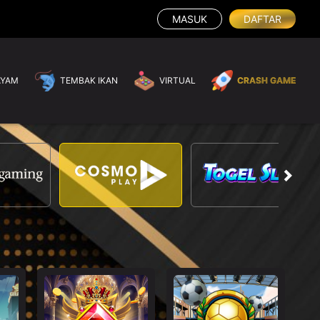
MASUK
DAFTAR
AYAM
TEMBAK IKAN
VIRTUAL
CRASH GAME