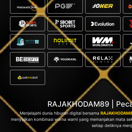
RAJAKHODAM89 | Pecah
Menjelajahi dunia hiburan digital bersama
RAJAKHODAM
menyajikan kombinasi warna warni yang memanjakan mata se
setiap detiknya men