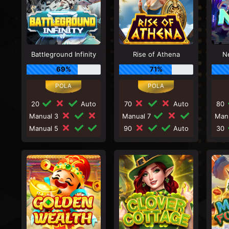
Battleground Infinity
Rise of Athena
N
69%
71%
20
Auto
70
Auto
80
Manual 3
Manual 7
Man
Manual 5
90
Auto
30