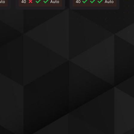
to
40
Auto
40
Auto