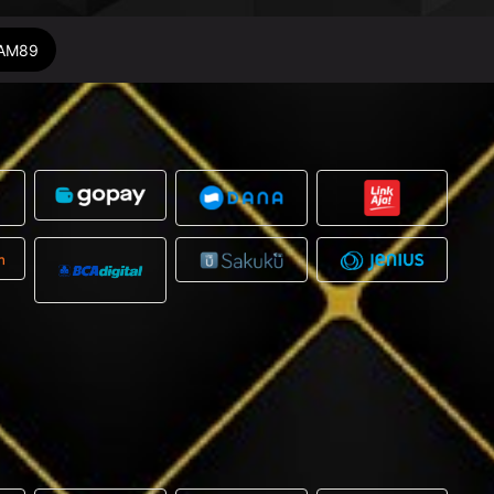
DAM89