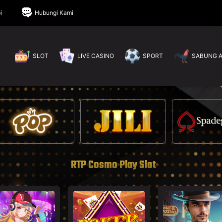
i
Hubungi Kami
SLOT
LIVE CASINO
SPORT
SABUNG 
RTP Cosmo Play Slot