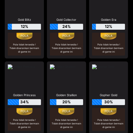
Gold Blitz
Gold Collector
Golden Era
12%
24%
12%
Pola tidak tersedia !
Pola tidak tersedia !
Pola tidak tersedia !
Tidak disarankan bermain
Tidak disarankan bermain
Tidak disarankan bermain
di game ini
di game ini
di game ini
Golden Princess
Golden Stallion
Gopher Gold
34%
20%
30%
Pola tidak tersedia !
Pola tidak tersedia !
Pola tidak tersedia !
Tidak disarankan bermain
Tidak disarankan bermain
Tidak disarankan bermain
di game ini
di game ini
di game ini