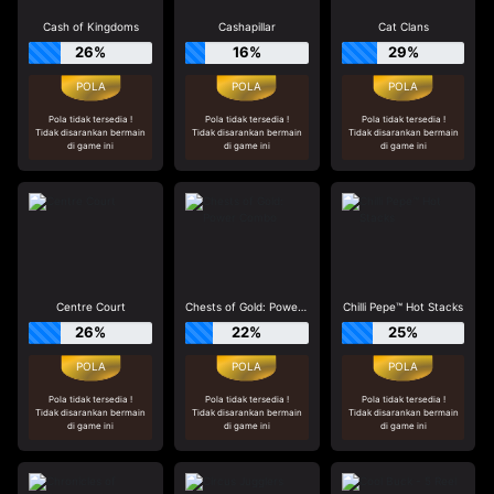
Cash of Kingdoms
Cashapillar
Cat Clans
26%
16%
29%
Pola tidak tersedia !
Pola tidak tersedia !
Pola tidak tersedia !
Tidak disarankan bermain
Tidak disarankan bermain
Tidak disarankan bermain
di game ini
di game ini
di game ini
Centre Court
Chests of Gold: Power Combo
Chilli Pepe™ Hot Stacks
26%
22%
25%
Pola tidak tersedia !
Pola tidak tersedia !
Pola tidak tersedia !
Tidak disarankan bermain
Tidak disarankan bermain
Tidak disarankan bermain
di game ini
di game ini
di game ini