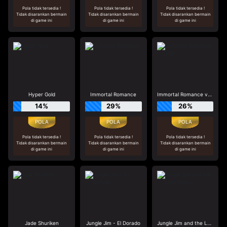
Pola tidak tersedia !
Pola tidak tersedia !
Pola tidak tersedia !
Tidak disarankan bermain
Tidak disarankan bermain
Tidak disarankan bermain
di game ini
di game ini
di game ini
Hyper Gold
Immortal Romance
Immortal Romance v90
14%
29%
26%
Pola tidak tersedia !
Pola tidak tersedia !
Pola tidak tersedia !
Tidak disarankan bermain
Tidak disarankan bermain
Tidak disarankan bermain
di game ini
di game ini
di game ini
Jade Shuriken
Jungle Jim - El Dorado
Jungle Jim and the Lost Sphinx