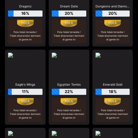
Dragonz
Dream Date
Dungeons and Diamonds
16%
20%
20%
Pola tidak tersedia !
Pola tidak tersedia !
Pola tidak tersedia !
Tidak disarankan bermain
Tidak disarankan bermain
Tidak disarankan bermain
di game ini
di game ini
di game ini
Eagle's Wings
Egyptian Tombs
Emerald Gold
11%
22%
18%
Pola tidak tersedia !
Pola tidak tersedia !
Pola tidak tersedia !
Tidak disarankan bermain
Tidak disarankan bermain
Tidak disarankan bermain
di game ini
di game ini
di game ini