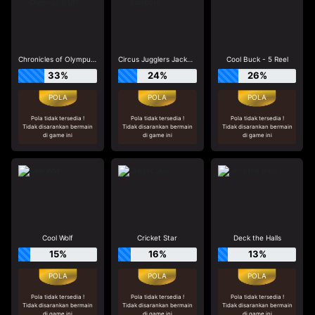
Chronicles of Olympus X UP
Circus Jugglers Jackpots
Cool Buck - 5 Reel
33%
24%
26%
Pola tidak tersedia !
Pola tidak tersedia !
Pola tidak tersedia !
Tidak disarankan bermain
Tidak disarankan bermain
Tidak disarankan bermain
di game ini
di game ini
di game ini
Cool Wolf
Cricket Star
Deck the Halls
15%
16%
13%
Pola tidak tersedia !
Pola tidak tersedia !
Pola tidak tersedia !
Tidak disarankan bermain
Tidak disarankan bermain
Tidak disarankan bermain
di game ini
di game ini
di game ini