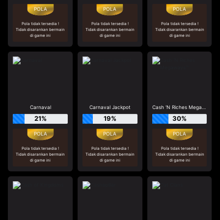
Pola tidak tersedia !
Pola tidak tersedia !
Pola tidak tersedia !
Tidak disarankan bermain
Tidak disarankan bermain
Tidak disarankan bermain
di game ini
di game ini
di game ini
Carnaval
Carnaval Jackpot
Cash 'N Riches Megaways™
21%
19%
30%
Pola tidak tersedia !
Pola tidak tersedia !
Pola tidak tersedia !
Tidak disarankan bermain
Tidak disarankan bermain
Tidak disarankan bermain
di game ini
di game ini
di game ini