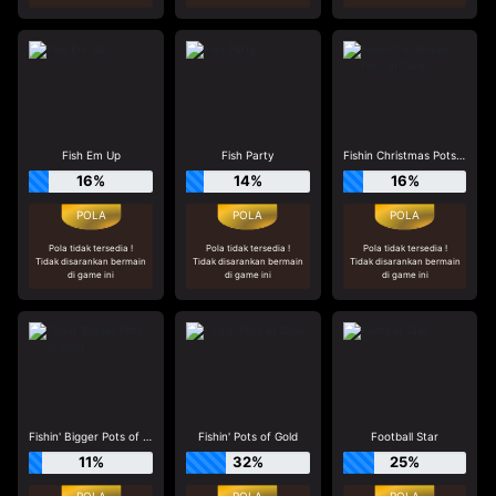
Fish Em Up
Fish Party
Fishin Christmas Pots of Gold
16%
14%
16%
Pola tidak tersedia !
Pola tidak tersedia !
Pola tidak tersedia !
Tidak disarankan bermain
Tidak disarankan bermain
Tidak disarankan bermain
di game ini
di game ini
di game ini
Fishin' Bigger Pots of Gold
Fishin' Pots of Gold
Football Star
11%
32%
25%