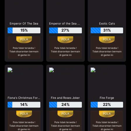
Emperor Of The Sea
Emperor of the Sea Deluxe
Exotic Cats
15%
27%
31%
Pola tidak tersedia !
Pola tidak tersedia !
Pola tidak tersedia !
Tidak disarankan bermain
Tidak disarankan bermain
Tidak disarankan bermain
di game ini
di game ini
di game ini
Fiona's Christmas Fortune
Fire and Roses Joker
Fire Forge
14%
24%
22%
Pola tidak tersedia !
Pola tidak tersedia !
Pola tidak tersedia !
Tidak disarankan bermain
Tidak disarankan bermain
Tidak disarankan bermain
di game ini
di game ini
di game ini