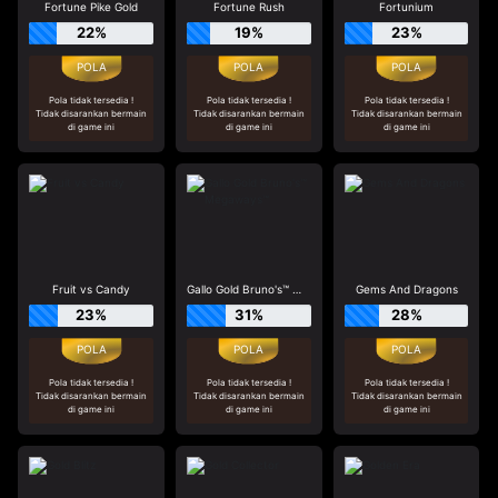
Fortune Pike Gold
Fortune Rush
Fortunium
22%
19%
23%
Pola tidak tersedia !
Pola tidak tersedia !
Pola tidak tersedia !
Tidak disarankan bermain
Tidak disarankan bermain
Tidak disarankan bermain
di game ini
di game ini
di game ini
Fruit vs Candy
Gallo Gold Bruno's™ Megaways™
Gems And Dragons
23%
31%
28%
Pola tidak tersedia !
Pola tidak tersedia !
Pola tidak tersedia !
Tidak disarankan bermain
Tidak disarankan bermain
Tidak disarankan bermain
di game ini
di game ini
di game ini