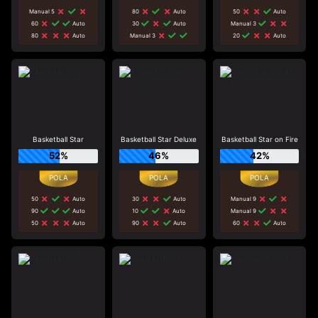
Manual 5
80
Auto
50
Auto
60
Auto
30
Auto
Manual 3
80
Auto
Manual 3
20
Auto
Basketball Star
Basketball Star Deluxe
Basketball Star on Fire
52%
46%
42%
50
Auto
30
Auto
Manual 9
90
Auto
10
Auto
Manual 9
50
Auto
90
Auto
60
Auto