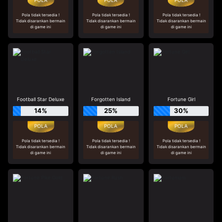
Pola tidak tersedia !
Pola tidak tersedia !
Pola tidak tersedia !
Tidak disarankan bermain
Tidak disarankan bermain
Tidak disarankan bermain
di game ini
di game ini
di game ini
Football Star Deluxe
Forgotten Island
Fortune Girl
14%
25%
30%
Pola tidak tersedia !
Pola tidak tersedia !
Pola tidak tersedia !
Tidak disarankan bermain
Tidak disarankan bermain
Tidak disarankan bermain
di game ini
di game ini
di game ini