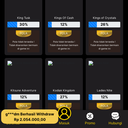
King Tusk
Kings Of Cash
Kings of Crystals
30%
12%
26%
Pola tidak tersedia !
Pola tidak tersedia !
Pola tidak tersedia !
Tidak disarankan bermain
Tidak disarankan bermain
Tidak disarankan bermain
di game ini
di game ini
di game ini
Kitsune Adventure
Kodiak Kingdom
Ladies Nite
12%
27%
12%
Pola tidak tersedia !
Pola tidak tersedia !
Pola tidak tersedia !
Tidak disarankan bermain
Tidak disarankan bermain
Tidak disarankan bermain
di game ini
di game ini
di game ini
Beranda
RTP
Masuk
Promo
Hubungi