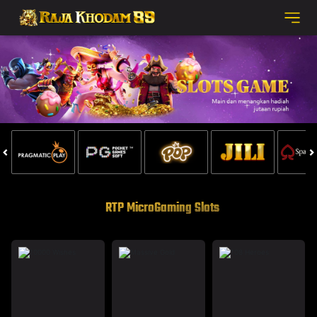
RTP MicroGaming Slots