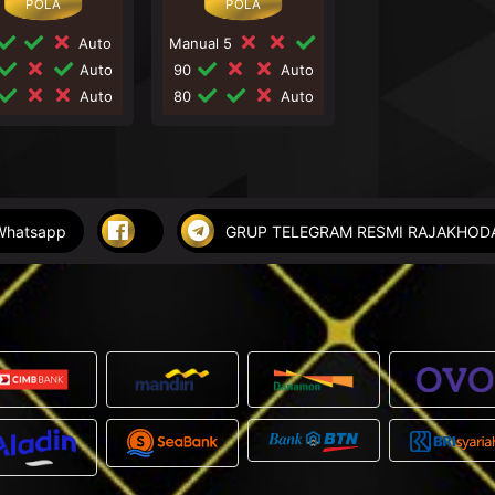
Auto
Manual 5
Auto
90
Auto
Auto
80
Auto
Whatsapp
GRUP TELEGRAM RESMI RAJAKHO