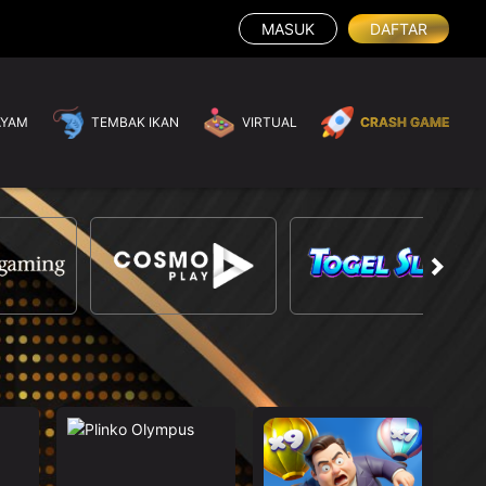
MASUK
DAFTAR
AYAM
TEMBAK IKAN
VIRTUAL
CRASH GAME