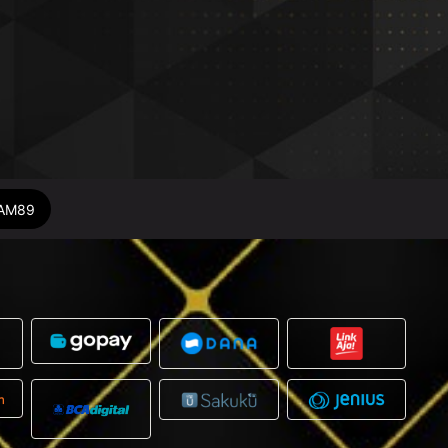
DAM89