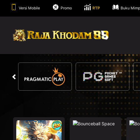
Versi Mobile
Promo
RTP
Buku Mimp