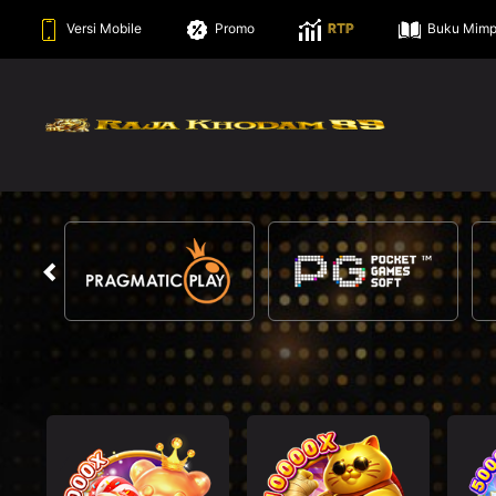
Versi Mobile
Promo
RTP
Buku Mimp