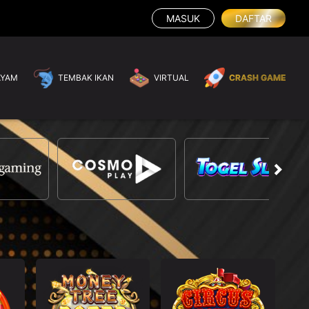
MASUK
DAFTAR
AYAM
TEMBAK IKAN
VIRTUAL
CRASH GAME