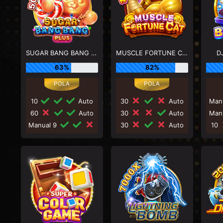
SUGAR BANG BANG PLUS
MUSCLE FORTUNE CAT
D
63%
82%
10
Auto
30
Auto
Man
60
Auto
30
Auto
Man
Manual 9
30
Auto
10